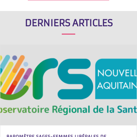
DERNIERS ARTICLES
BAROMÈTRE SAGES-FEMMES LIBÉRALES DE