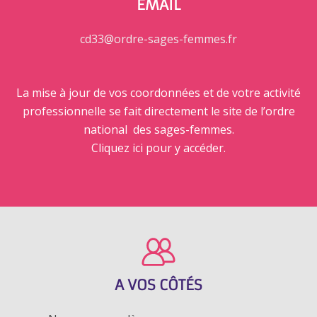
EMAIL
cd33@ordre-sages-femmes.fr
La mise à jour de vos coordonnées et de votre activité
professionnelle se fait directement le site de l’ordre
national des sages-femmes.
Cliquez ici pour y accéder
.
A VOS CÔTÉS