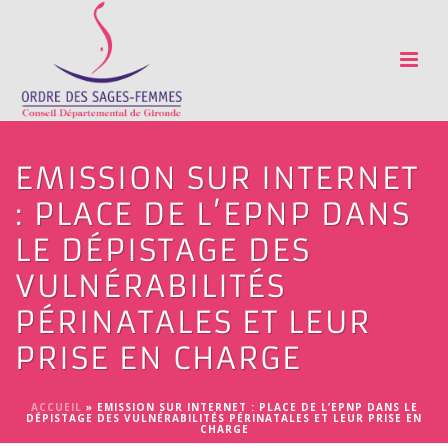
EMISSION SUR INTERNET
: PLACE DE L’EPNP DANS
LE DÉPISTAGE DES
VULNÉRABILITÉS
PÉRINATALES ET LEUR
PRISE EN CHARGE
ACCUEIL
»
EMISSION SUR INTERNET : PLACE DE L’EPNP DANS LE
DÉPISTAGE DES VULNÉRABILITÉS PÉRINATALES ET LEUR PRISE EN
CHARGE