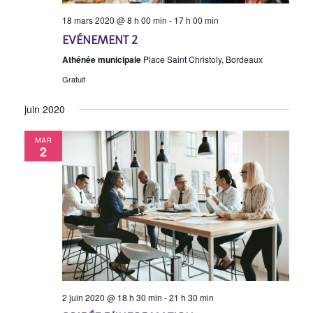
18 mars 2020 @ 8 h 00 min
-
17 h 00 min
EVÉNEMENT 2
Athénée municipale
Place Saint Christoly, Bordeaux
Gratuit
juin 2020
MAR
2
2 juin 2020 @ 18 h 30 min
-
21 h 30 min