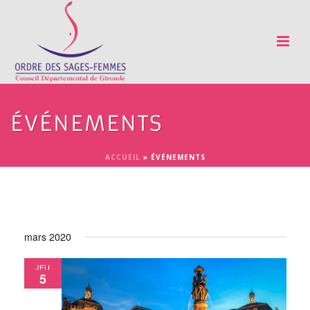
ÉVÉNEMENTS
ACCUEIL
»
ÉVÉNEMENTS
mars 2020
JEU
5