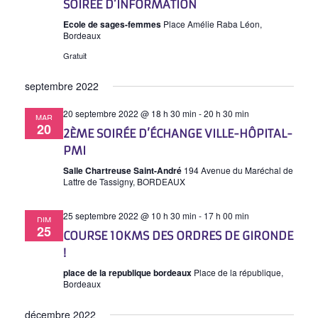
SOIRÉE D’INFORMATION
Ecole de sages-femmes
Place Amélie Raba Léon,
Bordeaux
Gratuit
septembre 2022
20 septembre 2022 @ 18 h 30 min
-
20 h 30 min
MAR
20
2ÈME SOIRÉE D’ÉCHANGE VILLE-HÔPITAL-
PMI
Salle Chartreuse Saint-André
194 Avenue du Maréchal de
Lattre de Tassigny, BORDEAUX
25 septembre 2022 @ 10 h 30 min
-
17 h 00 min
DIM
25
COURSE 10KMS DES ORDRES DE GIRONDE
!
place de la republique bordeaux
Place de la république,
Bordeaux
décembre 2022